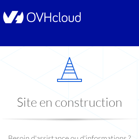
Site en construction
Besoin d'assistance ou d'informations ?